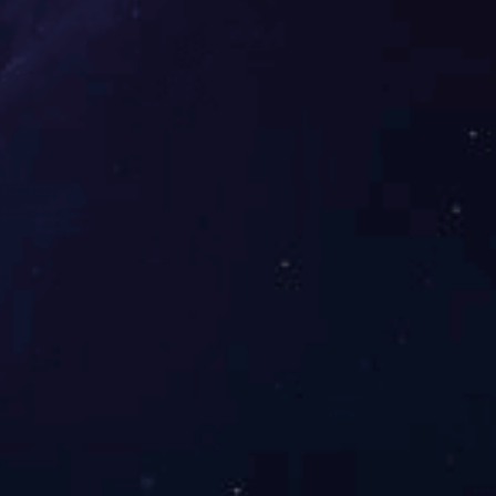
法
方法
识