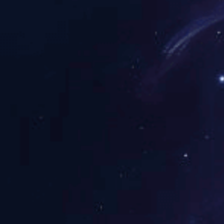
如何挑选塔吊？
安装塔吊设备时的几个技术要求要牢记
塔吊租赁公司的保险装置和安全防护措施
塔吊的起重臂在使用时如何保持平衡
塔吊租赁事业的发展和前景
塔吊金属结构件的维修及检测
塔吊垂直度如何测量
如何确保塔吊的稳固性
施工现场布置塔吊原则
塔机机械部件的保养与维护技巧
重型塔机定期保养的重要性
如何区分塔吊的型号
塔吊是如何升高的呢
塔吊租赁塔吊布置的原则
塔吊基础搭建要注意的问题
塔吊混凝土的基础需要符合什么要求
塔吊出租如何确保现场安全与高效
塔吊租赁在几个特殊情况下的处理
塔机配件怎样有效地检查和维护减速机
塔吊租赁在建筑中的应用
塔机租赁的合同范本
塔吊租赁价格的影响因素